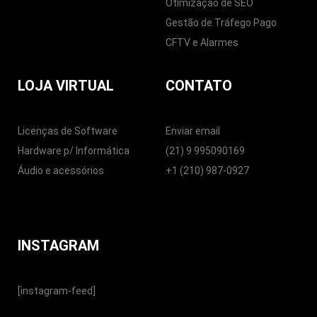
Otimização de SEO
Gestão de Tráfego Pago
CFTV e Alarmes
LOJA VIRTUAL
CONTATO
Licenças de Software
Enviar email
Hardware p/ Informática
(21) 9 995090169
Áudio e acessórios
+1 (210) 987-0927
INSTAGRAM
[instagram-feed]