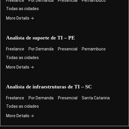
Freelance
Por Demanda
Presencial
Pernambuco
Todas as cidades
More Details
Analista de suporte de TI – PE
Freelance
Por Demanda
Presencial
Pernambuco
Todas as cidades
More Details
Analista de infraestruturas de TI – SC
Freelance
Por Demanda
Presencial
Santa Catarina
Todas as cidades
More Details