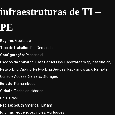
infraestruturas de TI –
PE
Regime:
Freelance
Tipo de trabalho:
Por Demanda
Configuração:
Presencial
Escopo do trabalho:
Data Center Ops
Hardware Swap
Installation
Networking Cabling
Networking Devices
Rack and stack
Remote
Console Access
Servers
Storages
Estado:
Pernambuco
Cidade:
Todas as cidades
País:
Brasil
Região:
South America - Latam
Idiomas requeridos:
Inglês
Português