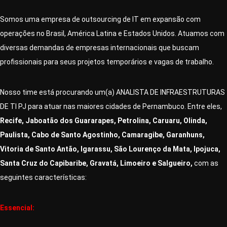
Somos uma empresa de outsourcing de IT em expansão com
operações no Brasil, América Latina e Estados Unidos. Atuamos com
diversas demandas de empresas internacionais que buscam
profissionais para seus projetos temporários e vagas de trabalho.
Nosso time está procurando um(a) ANALISTA DE INFRAESTRUTURAS
DE TI PJ para atuar nas maiores cidades de Pernambuco. Entre eles,
Recife, Jaboatão dos Guararapes, Petrolina, Caruaru, Olinda,
Paulista, Cabo de Santo Agostinho, Camaragibe, Garanhuns,
Vitoria de Santo Antão, Igarassu, São Lourenço da Mata, Ipojuca,
Santa Cruz do Capibaribe, Gravatá, Limoeiro e Salgueiro,
com as
seguintes características:
Essencial: